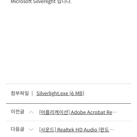
Microsoft Silverlight 입니다.
02-499-5989
전화하기
4nb@4nb.co.kr
이메일 보내기
첨부파일 |
Silverlight.exe (6 MB)
이전글
[어플리케이션] Adobe Acrobat Reader 9.5.0
다음글
[사운드] Realtek HD Audio (윈도우 7/8/8.1)